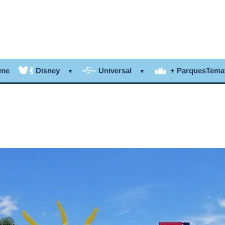
me
Disney
Universal
+ ParquesTema