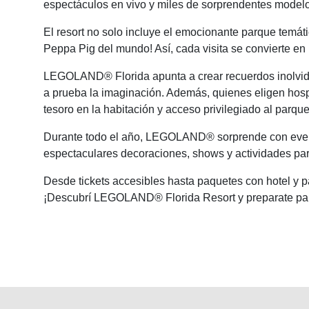
espectáculos en vivo y miles de sorprendentes modelo
El resort no solo incluye el emocionante parque temát
Peppa Pig del mundo! Así, cada visita se convierte en
LEGOLAND® Florida apunta a crear recuerdos inolvidab
a prueba la imaginación. Además, quienes eligen hospe
tesoro en la habitación y acceso privilegiado al parque
Durante todo el año, LEGOLAND® sorprende con event
espectaculares decoraciones, shows y actividades para
Desde tickets accesibles hasta paquetes con hotel y p
¡Descubrí LEGOLAND® Florida Resort y preparate para 