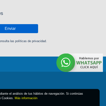
es
Enviar
sulta las políticas de privacidad.
ediante el análisis de tus hábitos de navegación. Si continúas
de Cookies.
Más información