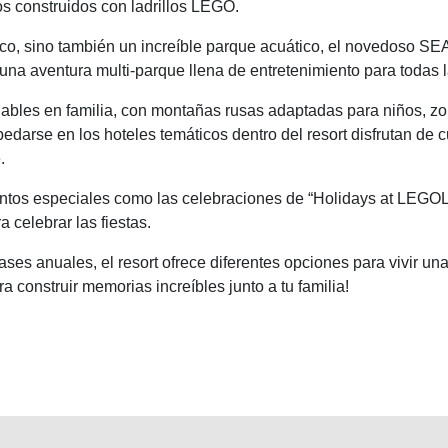
s construidos con ladrillos LEGO.
ico, sino también un increíble parque acuático, el novedoso SE
 una aventura multi-parque llena de entretenimiento para todas 
les en familia, con montañas rusas adaptadas para niños, zon
darse en los hoteles temáticos dentro del resort disfrutan de
.
os especiales como las celebraciones de “Holidays at LEGOL
 celebrar las fiestas.
ases anuales, el resort ofrece diferentes opciones para vivir 
construir memorias increíbles junto a tu familia!