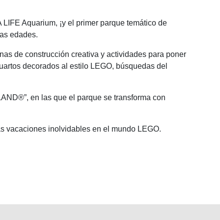
A LIFE Aquarium, ¡y el primer parque temático de
las edades.
as de construcción creativa y actividades para poner
 cuartos decorados al estilo LEGO, búsquedas del
AND®”, en las que el parque se transforma con
unas vacaciones inolvidables en el mundo LEGO.