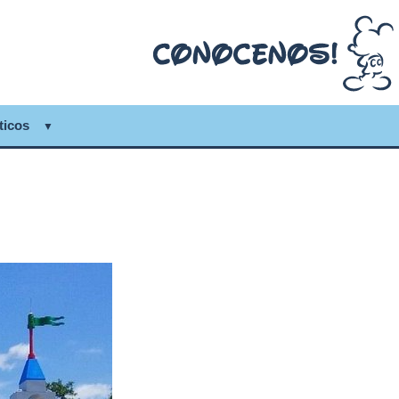
ticos