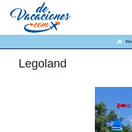
Ho
Legoland