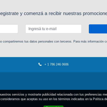
egistrate y comenzá a recibir nuestras promocion
o compartiremos tus datos personales con terceros. Para más información con
+ 1 786 246 0606
 nuestros servicios y mostrarte publicidad relacionada con tus preferencias m
consideramos que aceptas su uso en los términos indicados en la Política 