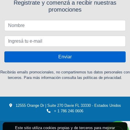
Registrate y comenzá a recibir nuestras
promociones
Enviar
Recibirás emails promocionales, no compartiremos tus datos personales con
terceros. Para más información consulta las políticas de privacidad.
12555 Orange Dr | Suite 270 Davie FL 33330 - Estados Unidos
+ 1 786 246 0606
Este sitio utiliza cookies propias y de terceros para mejorar