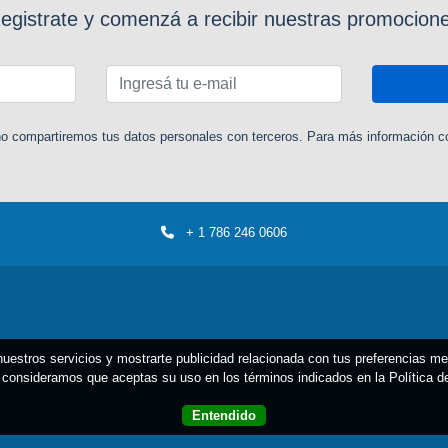
egistrate y comenzá a recibir nuestras promocion
o compartiremos tus datos personales con terceros. Para más información con
+ 1 786 246 0606
 nuestros servicios y mostrarte publicidad relacionada con tus preferencias m
consideramos que aceptas su uso en los términos indicados en la Política 
Entendido