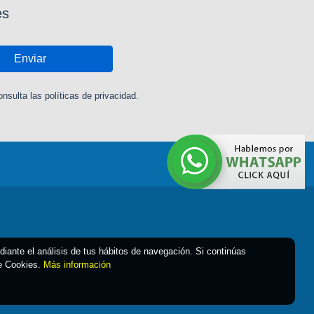
es
Enviar
sulta las políticas de privacidad.
ediante el análisis de tus hábitos de navegación. Si continúas
de Cookies.
Más información