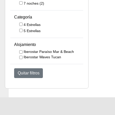
7
noches
(2)
Categoría
4 Estrellas
5 Estrellas
Alojamiento
Iberostar Paraíso Mar & Beach
Iberostar Waves Tucan
Quitar filtros